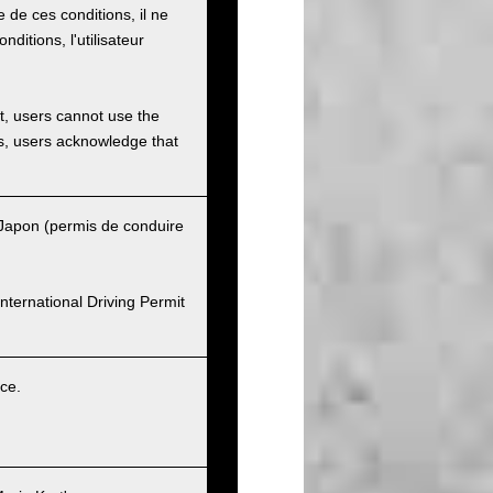
e de ces conditions, il ne
onditions, l'utilisateur
et, users cannot use the
ons, users acknowledge that
u Japon (permis de conduire
nternational Driving Permit
ice.