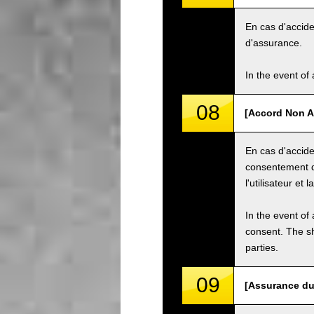
En cas d'acciden
d'assurance.
In the event of 
08
[Accord Non A
En cas d'accide
consentement d
l'utilisateur et 
In the event of 
consent. The s
parties.
09
[Assurance du 