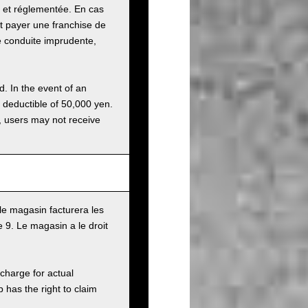
e et réglementée. En cas
it payer une franchise de
e conduite imprudente,
d. In the event of an
a deductible of 50,000 yen.
g, users may not receive
le magasin facturera les
9. Le magasin a le droit
charge for actual
has the right to claim