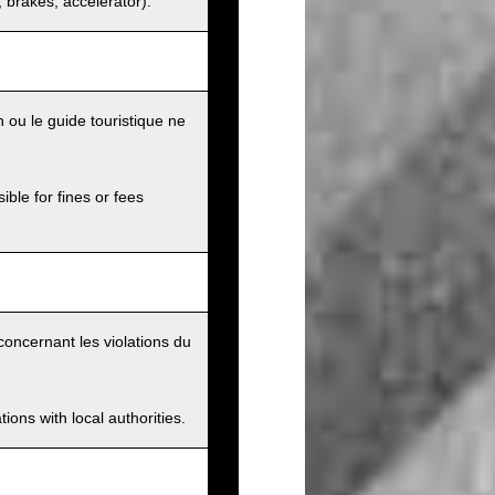
s, brakes, accelerator).
 ou le guide touristique ne
ible for fines or fees
concernant les violations du
ions with local authorities.