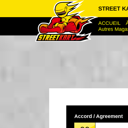
STREET KA
ACCUEIL
Autres Maga
Accord / Agreement