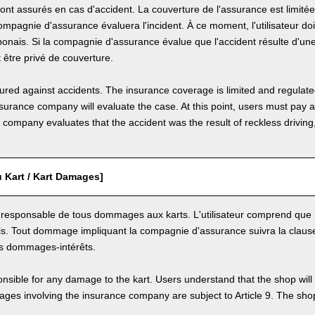
sont assurés en cas d'accident. La couverture de l'assurance est limité
compagnie d'assurance évaluera l'incident. À ce moment, l'utilisateur do
onais. Si la compagnie d'assurance évalue que l'accident résulte d'un
ut être privé de couverture.
nsured against accidents. The insurance coverage is limited and regulate
nsurance company will evaluate the case. At this point, users must pay 
e company evaluates that the accident was the result of reckless drivin
Kart / Kart Damages]
st responsable de tous dommages aux karts. L'utilisateur comprend que 
. Tout dommage impliquant la compagnie d'assurance suivra la clause 
s dommages-intérêts.
nsible for any damage to the kart. Users understand that the shop will 
s involving the insurance company are subject to Article 9. The shop 