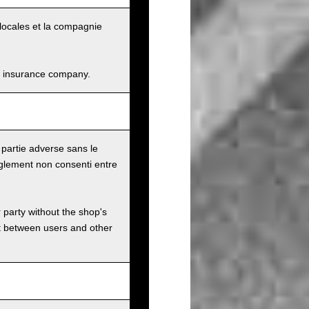
és locales et la compagnie
and insurance company.
 partie adverse sans le
glement non consenti entre
r party without the shop's
t between users and other