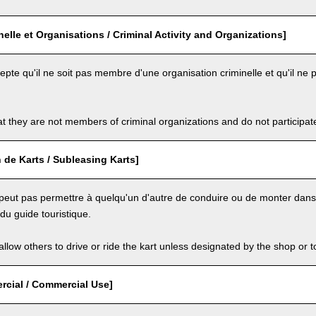
inelle et Organisations / Criminal Activity and Organizations]
cepte qu'il ne soit pas membre d'une organisation criminelle et qu'il ne p
t they are not members of criminal organizations and do not participate i
 de Karts / Subleasing Karts]
e peut pas permettre à quelqu'un d'autre de conduire ou de monter dans l
u guide touristique.
llow others to drive or ride the kart unless designated by the shop or t
cial / Commercial Use]