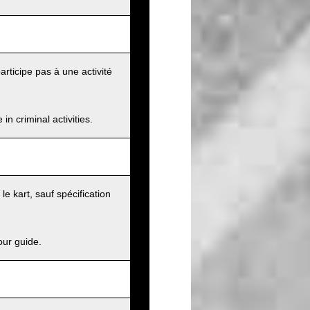
articipe pas à une activité
n criminal activities.
e kart, sauf spécification
our guide.