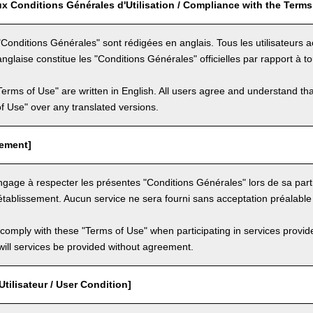
x Conditions Générales d'Utilisation / Compliance with the Terms
Conditions Générales" sont rédigées en anglais. Tous les utilisateurs
nglaise constitue les "Conditions Générales" officielles par rapport à to
Terms of Use" are written in English. All users agree and understand tha
 of Use" over any translated versions.
eement]
'engage à respecter les présentes "Conditions Générales" lors de sa part
établissement. Aucun service ne sera fourni sans acceptation préalable
comply with these "Terms of Use" when participating in services provid
ill services be provided without agreement.
Utilisateur / User Condition]