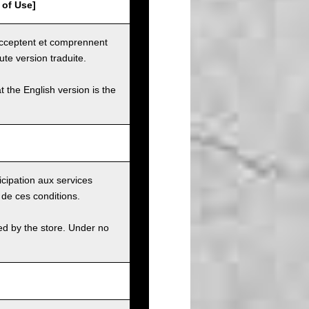
 of Use]
 acceptent et comprennent
ute version traduite.
t the English version is the
icipation aux services
 de ces conditions.
ed by the store. Under no