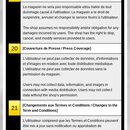
Le magasin ne sera pas responsable et/ou liable de tout
dommage causé à l'utilisateur. Le magasin a le droit de
suspendre, annuler et changer le service fourni à l'utilisateur.
The shop assumes no responsibility and/or obligation for any
damages incurred by users. The shop has the right to stop,
cancel, and modify services provided to users.
20
[Couverture de Presse / Press Coverage]
L'utilisateur ne peut pas collecter de données, d'informations
et d'images en relation avec toute distribution médiatique.
L'utilisateur ne peut pas collecter de données sans la
permission du magasin.
Users may not collect data, information, and images in
connection with media distribution. Users may not collect
data without the shop's permission.
[Changements aux Termes et Conditions / Changes to the
21
Term and Conditions]
L'utilisateur comprend que les Termes et Conditions peuvent
être mis à jour sans notification ou approbation de