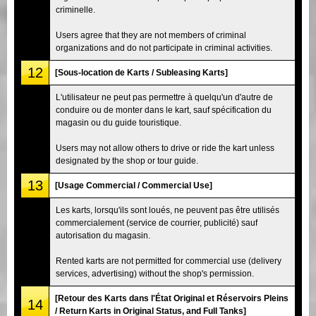
criminelle.
Users agree that they are not members of criminal
organizations and do not participate in criminal activities.
12
[Sous-location de Karts / Subleasing Karts]
L'utilisateur ne peut pas permettre à quelqu'un d'autre de
conduire ou de monter dans le kart, sauf spécification du
magasin ou du guide touristique.
Users may not allow others to drive or ride the kart unless
designated by the shop or tour guide.
13
[Usage Commercial / Commercial Use]
Les karts, lorsqu'ils sont loués, ne peuvent pas être utilisés
commercialement (service de courrier, publicité) sauf
autorisation du magasin.
Rented karts are not permitted for commercial use (delivery
services, advertising) without the shop's permission.
[Retour des Karts dans l'État Original et Réservoirs Pleins
14
/ Return Karts in Original Status, and Full Tanks]