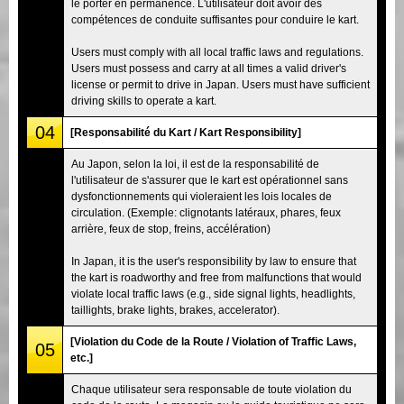
le porter en permanence. L'utilisateur doit avoir des
compétences de conduite suffisantes pour conduire le kart.
Users must comply with all local traffic laws and regulations.
Users must possess and carry at all times a valid driver's
license or permit to drive in Japan. Users must have sufficient
driving skills to operate a kart.
04
[Responsabilité du Kart / Kart Responsibility]
Au Japon, selon la loi, il est de la responsabilité de
l'utilisateur de s'assurer que le kart est opérationnel sans
dysfonctionnements qui violeraient les lois locales de
circulation. (Exemple: clignotants latéraux, phares, feux
arrière, feux de stop, freins, accélération)
In Japan, it is the user's responsibility by law to ensure that
the kart is roadworthy and free from malfunctions that would
violate local traffic laws (e.g., side signal lights, headlights,
taillights, brake lights, brakes, accelerator).
[Violation du Code de la Route / Violation of Traffic Laws,
05
etc.]
Chaque utilisateur sera responsable de toute violation du