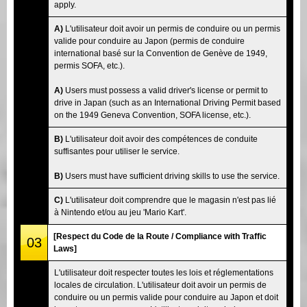
apply.
A)
L'utilisateur doit avoir un permis de conduire ou un permis
valide pour conduire au Japon (permis de conduire
international basé sur la Convention de Genève de 1949,
permis SOFA, etc.).
A)
Users must possess a valid driver's license or permit to
drive in Japan (such as an International Driving Permit based
on the 1949 Geneva Convention, SOFA license, etc.).
B)
L'utilisateur doit avoir des compétences de conduite
suffisantes pour utiliser le service.
B)
Users must have sufficient driving skills to use the service.
C)
L'utilisateur doit comprendre que le magasin n'est pas lié
à Nintendo et/ou au jeu 'Mario Kart'.
[Respect du Code de la Route / Compliance with Traffic
03
Laws]
L'utilisateur doit respecter toutes les lois et réglementations
locales de circulation. L'utilisateur doit avoir un permis de
conduire ou un permis valide pour conduire au Japon et doit