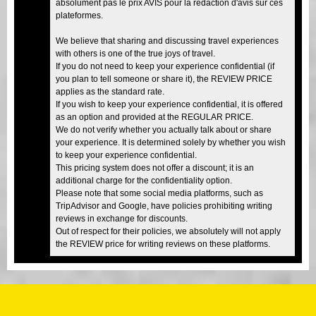
absolument pas le prix AVIS pour la rédaction d'avis sur ces
plateformes.
We believe that sharing and discussing travel experiences
with others is one of the true joys of travel.
If you do not need to keep your experience confidential (if
you plan to tell someone or share it), the REVIEW PRICE
applies as the standard rate.
If you wish to keep your experience confidential, it is offered
as an option and provided at the REGULAR PRICE.
We do not verify whether you actually talk about or share
your experience. It is determined solely by whether you wish
to keep your experience confidential.
This pricing system does not offer a discount; it is an
additional charge for the confidentiality option.
Please note that some social media platforms, such as
TripAdvisor and Google, have policies prohibiting writing
reviews in exchange for discounts.
Out of respect for their policies, we absolutely will not apply
the REVIEW price for writing reviews on these platforms.