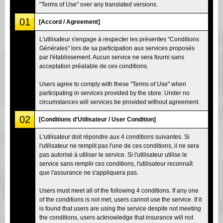
"Terms of Use" over any translated versions.
01
[Accord / Agreement]
L'utilisateur s'engage à respecter les présentes "Conditions
Générales" lors de sa participation aux services proposés
par l'établissement. Aucun service ne sera fourni sans
acceptation préalable de ces conditions.
Users agree to comply with these "Terms of Use" when
participating in services provided by the store. Under no
circumstances will services be provided without agreement.
02
[Conditions d'Utilisateur / User Condition]
L'utilisateur doit répondre aux 4 conditions suivantes. Si
l'utilisateur ne remplit pas l'une de ces conditions, il ne sera
pas autorisé à utiliser le service. Si l'utilisateur utilise le
service sans remplir ces conditions, l'utilisateur reconnaît
que l'assurance ne s'appliquera pas.
Users must meet all of the following 4 conditions. If any one
of the conditions is not met, users cannot use the service. If it
is found that users are using the service despite not meeting
the conditions, users acknowledge that insurance will not