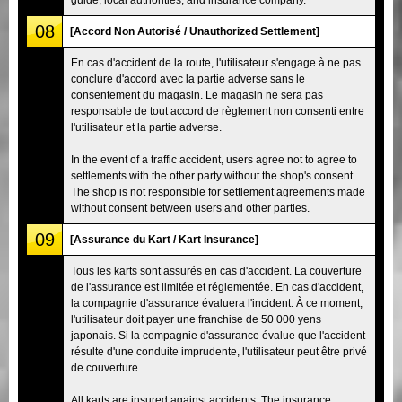
08
[Accord Non Autorisé / Unauthorized Settlement]
En cas d'accident de la route, l'utilisateur s'engage à ne pas
conclure d'accord avec la partie adverse sans le
consentement du magasin. Le magasin ne sera pas
responsable de tout accord de règlement non consenti entre
l'utilisateur et la partie adverse.
In the event of a traffic accident, users agree not to agree to
settlements with the other party without the shop's consent.
The shop is not responsible for settlement agreements made
without consent between users and other parties.
09
[Assurance du Kart / Kart Insurance]
Tous les karts sont assurés en cas d'accident. La couverture
de l'assurance est limitée et réglementée. En cas d'accident,
la compagnie d'assurance évaluera l'incident. À ce moment,
l'utilisateur doit payer une franchise de 50 000 yens
japonais. Si la compagnie d'assurance évalue que l'accident
résulte d'une conduite imprudente, l'utilisateur peut être privé
de couverture.
All karts are insured against accidents. The insurance