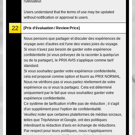
l'utilisateur.
Users understand that the terms of use may be updated
without notification or approval to users.
22
[Prix d'évaluation / Review Price]
Nous pensons que partager et discuter des expériences de
voyage avec d'autres est l'une des vraies joies du voyage.
Si vous n'avez pas besoin de garder votre expérience
confidentielle (si vous prévoyez de la raconter à quelqu'un
ou de la partager), le PRIX AVIS s'applique comme tarif
standard.
Si vous souhaitez garder votre expérience confidentielle,
cela est proposé comme option et fourni au PRIX NORMAL.
Nous ne vérifions pas si vous parlez réellement de votre
expérience ou si vous la partagez. Cela est déterminé
uniquement par le fait que vous souhaitiez garder votre
expérience confidentielle.
Ce système de tarification n'offre pas de réduction ; il s'agit
d'un supplément pour l'option de confidentialité.
Veuillez noter que certaines plateformes de médias sociaux,
telles que TripAdvisor et Google, ont des politiques
interdisant la rédaction d'avis en échange de réductions.
Par respect pour leurs politiques, nous n'appliquerons