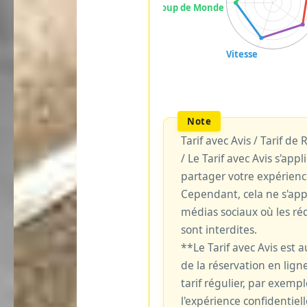
Tarif avec Avis / Tarif de
/ Le Tarif avec Avis s'ap
partager votre expérienc
Cependant, cela ne s'ap
médias sociaux où les réd
sont interdites.
**Le Tarif avec Avis est
de la réservation en ligne
tarif régulier, par exemp
l'expérience confidentiell