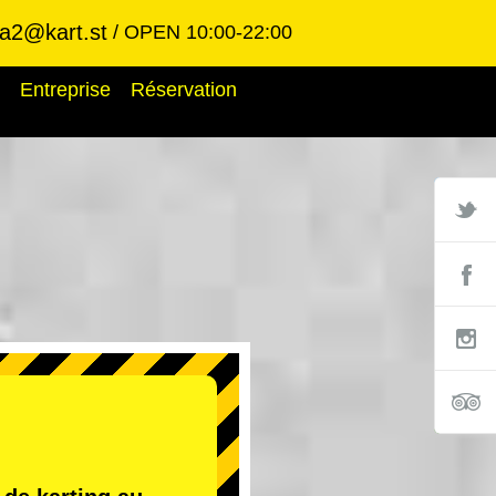
ba2@kart.st
OPEN 10:00-22:00
Entreprise
Réservation