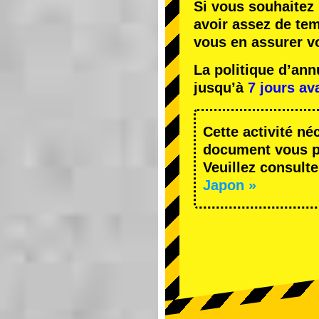
Si vous souhaitez 
avoir assez de te
vous en assurer v
La politique d’an
jusqu’à
7 jours av
Cette activité né
document vous pe
Veuillez consulte
Japon »