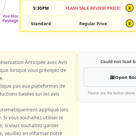
5:30PM
FLASH SALE REVIEW PRICE!
¥
Standard
Regular Price
¥
Could not load b
 Réservation Anticipée avec Avis
plique lorsque vous prévoyez de
Open Bo
e.
plique pas aux plateformes de
uctions basées sur les avis
Please use the button above
 automatiquement appliqué lors
. Si vous souhaitez utiliser le
le, si vous souhaitez garder
e, veuillez en informer notre