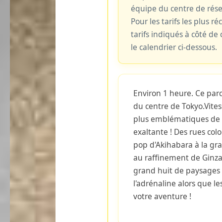
équipe du centre de rés
Pour les tarifs les plus ré
tarifs indiqués à côté d
le calendrier ci-dessous.
Environ 1 heure. Ce parc
du centre de Tokyo.Vitess
plus emblématiques de 
exaltante ! Des rues col
pop d'Akihabara à la gr
au raffinement de Ginza
grand huit de paysages 
l'adrénaline alors que le
votre aventure !