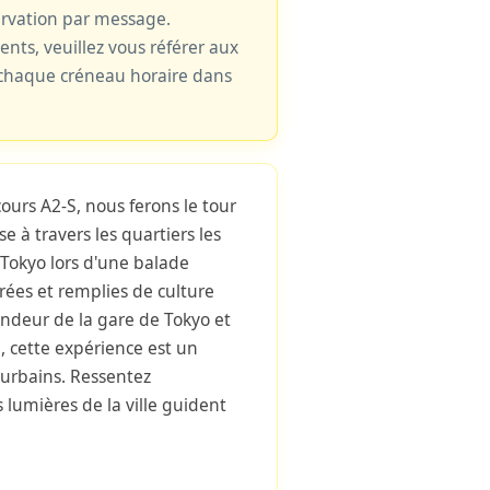
ervation par message.
cents, veuillez vous référer aux
e chaque créneau horaire dans
ours A2-S, nous ferons le tour
e à travers les quartiers les
Tokyo lors d'une balade
orées et remplies de culture
andeur de la gare de Tokyo et
, cette expérience est un
urbains. Ressentez
s lumières de la ville guident