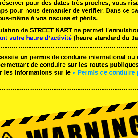
réserver pour des dates très proches, vous ris
mps pour nous demander de vérifier. Dans ce ca
ous-même à vos risques et périls.
nulation de STREET KART ne permet l’annulation
ant votre heure d’activité
(heure standard du Ja
cessite un permis de conduire international ou 
rmettant de conduire sur les routes publique
r les informations sur le
« Permis de conduire 