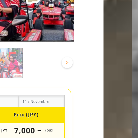
>
11 / Novembre
Prix (JPY)
7,000 ~
JPY
/pax