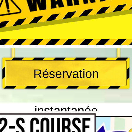
Réservation
instantanée