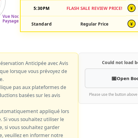
5:30PM
FLASH SALE REVIEW PRICE!
¥
Standard
Regular Price
¥
Could not load b
 Réservation Anticipée avec Avis
plique lorsque vous prévoyez de
Open Bo
e.
plique pas aux plateformes de
uctions basées sur les avis
Please use the button above
 automatiquement appliqué lors
. Si vous souhaitez utiliser le
le, si vous souhaitez garder
e, veuillez en informer notre