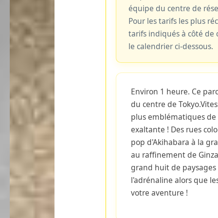
équipe du centre de rés
Pour les tarifs les plus ré
tarifs indiqués à côté d
le calendrier ci-dessous.
Environ 1 heure. Ce parc
du centre de Tokyo.Vitess
plus emblématiques de 
exaltante ! Des rues col
pop d'Akihabara à la gr
au raffinement de Ginza
grand huit de paysages 
l'adrénaline alors que le
votre aventure !