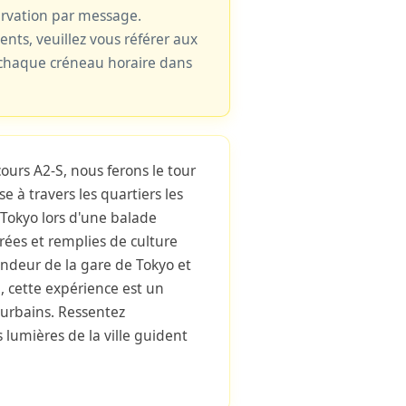
ervation par message.
cents, veuillez vous référer aux
e chaque créneau horaire dans
ours A2-S, nous ferons le tour
e à travers les quartiers les
Tokyo lors d'une balade
orées et remplies de culture
andeur de la gare de Tokyo et
, cette expérience est un
urbains. Ressentez
s lumières de la ville guident