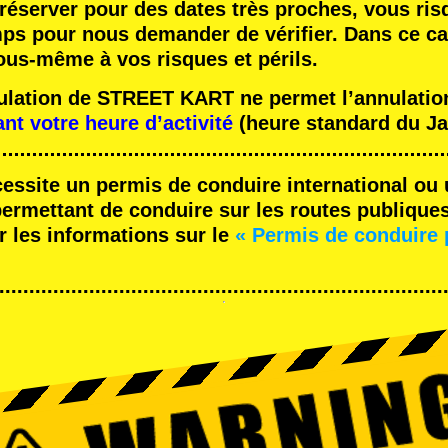
réserver pour des dates très proches, vous ris
mps pour nous demander de vérifier. Dans ce ca
ous-même à vos risques et périls.
nulation de STREET KART ne permet l’annulation
ant votre heure d’activité
(heure standard du Ja
cessite un permis de conduire international ou 
rmettant de conduire sur les routes publique
r les informations sur le
« Permis de conduire 