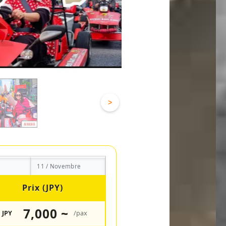
>
11 / Novembre
Prix (JPY)
7,000 ~
JPY
/pax