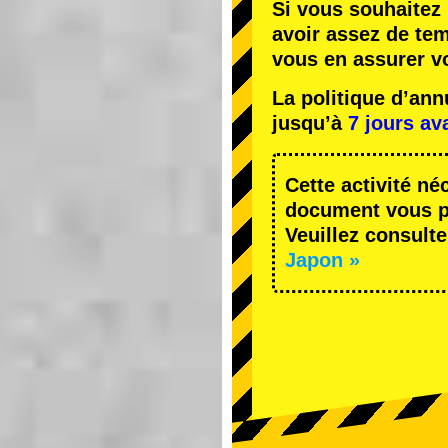
Si vous souhaitez 
avoir assez de te
vous en assurer v
La politique d’an
jusqu’à
7 jours av
Cette activité né
document vous pe
Veuillez consulte
Japon »