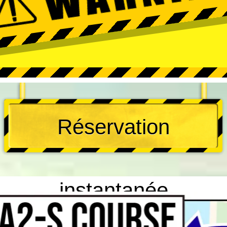
Réservation
instantanée