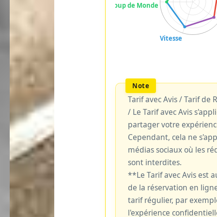
Tarif avec Avis / Tarif de
/ Le Tarif avec Avis s'ap
partager votre expérienc
Cependant, cela ne s'ap
médias sociaux où les réd
sont interdites.
**Le Tarif avec Avis est
de la réservation en ligne
tarif régulier, par exemp
l'expérience confidentiell