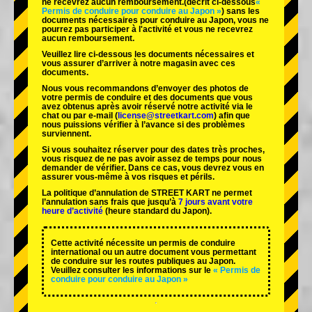
ne recevrez aucun remboursement.
(décrit ci-dessous
«
Permis de conduire pour conduire au Japon »
) sans les
documents nécessaires pour conduire au Japon, vous ne
pourrez pas participer à l'activité et vous ne recevrez
aucun remboursement.
Veuillez lire ci-dessous les documents nécessaires et
vous assurer d’arriver à notre magasin avec ces
documents.
Nous vous recommandons d’envoyer des photos de
votre permis de conduire et des documents que vous
avez obtenus après avoir réservé notre activité via le
chat ou par e-mail (
license@streetkart.com
) afin que
nous puissions vérifier à l’avance si des problèmes
surviennent.
Si vous souhaitez réserver pour des dates très proches,
vous risquez de ne pas avoir assez de temps pour nous
demander de vérifier. Dans ce cas, vous devrez vous en
assurer vous-même à vos risques et périls.
La politique d’annulation de STREET KART ne permet
l’annulation sans frais que jusqu’à
7 jours avant votre
heure d’activité
(heure standard du Japon).
Cette activité nécessite un permis de conduire
international ou un autre document vous permettant
de conduire sur les routes publiques au Japon.
Veuillez consulter les informations sur le
« Permis de
conduire pour conduire au Japon »