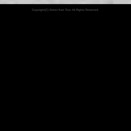
Copyright(C) Street Kart Tour. All Rights Reserved.