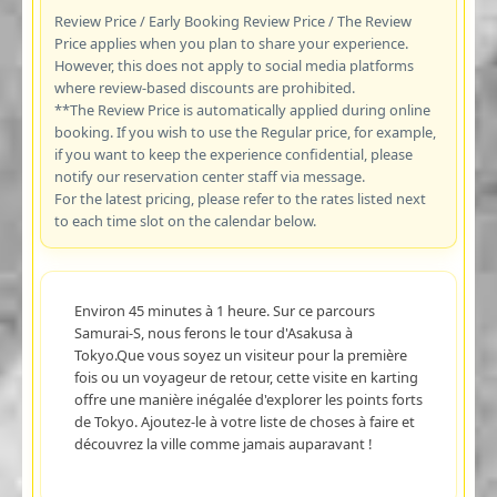
Review Price / Early Booking Review Price / The Review
Price applies when you plan to share your experience.
However, this does not apply to social media platforms
where review-based discounts are prohibited.
**The Review Price is automatically applied during online
booking. If you wish to use the Regular price, for example,
if you want to keep the experience confidential, please
notify our reservation center staff via message.
For the latest pricing, please refer to the rates listed next
to each time slot on the calendar below.
Environ 45 minutes à 1 heure. Sur ce parcours
Samurai-S, nous ferons le tour d'Asakusa à
Tokyo.Que vous soyez un visiteur pour la première
fois ou un voyageur de retour, cette visite en karting
offre une manière inégalée d'explorer les points forts
de Tokyo. Ajoutez-le à votre liste de choses à faire et
découvrez la ville comme jamais auparavant !