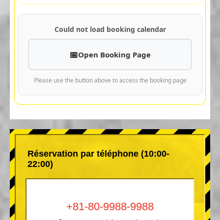
Could not load booking calendar
Open Booking Page
Please use the button above to access the booking page
Réservation par téléphone (10:00-
22:00)
+81-80-9988-9988