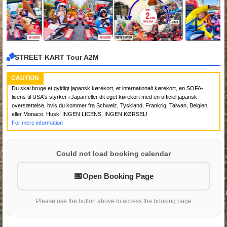
STREET KART Tour A2M
CAUTION
Du skal bruge et gyldigt japansk kørekort, et internationalt kørekort, en SOFA-
licens til USA's styrker i Japan eller dit eget kørekort med en officiel japansk
oversættelse, hvis du kommer fra Schweiz, Tyskland, Frankrig, Taiwan, Belgien
eller Monaco. Husk! INGEN LICENS, INGEN KØRSEL!
For mere information
Could not load booking calendar
Open Booking Page
Please use the button above to access the booking page