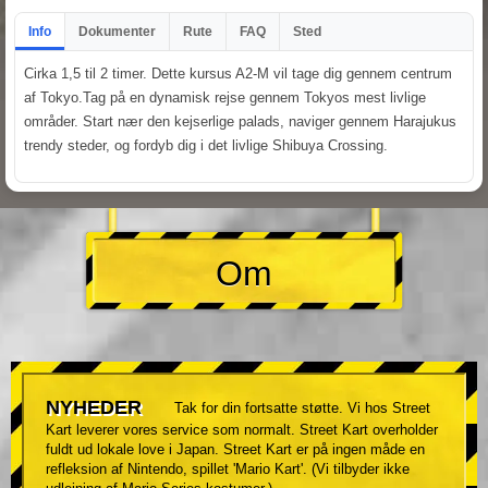
Info
Dokumenter
Rute
FAQ
Sted
Cirka 1,5 til 2 timer. Dette kursus A2-M vil tage dig gennem centrum
af Tokyo.Tag på en dynamisk rejse gennem Tokyos mest livlige
områder. Start nær den kejserlige palads, naviger gennem Harajukus
trendy steder, og fordyb dig i det livlige Shibuya Crossing.
Om
NYHEDER
Tak for din fortsatte støtte. Vi hos Street
Kart leverer vores service som normalt. Street Kart overholder
fuldt ud lokale love i Japan. Street Kart er på ingen måde en
refleksion af Nintendo, spillet 'Mario Kart'. (Vi tilbyder ikke