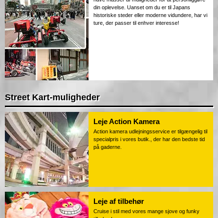
din oplevelse. Uanset om du er til Japans
historiske steder eller moderne vidundere, har vi
ture, der passer til enhver interesse!
Street Kart-muligheder
Leje Action Kamera
Action kamera udlejningsservice er tilgængelig til
specialpris i vores butik., der har den bedste tid
på gaderne.
Leje af tilbehør
Cruise i stil med vores mange sjove og funky