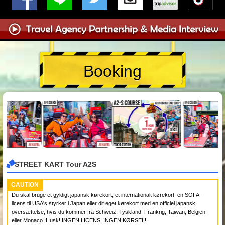
Booking
STREET KART Tour A2S
CAUTION
Du skal bruge et gyldigt japansk kørekort, et internationalt kørekort, en SOFA-
licens til USA's styrker i Japan eller dit eget kørekort med en officiel japansk
oversættelse, hvis du kommer fra Schweiz, Tyskland, Frankrig, Taiwan, Belgien
eller Monaco. Husk! INGEN LICENS, INGEN KØRSEL!