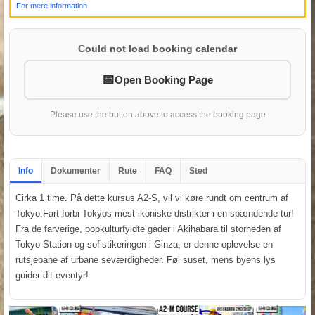
For mere information
Could not load booking calendar
Open Booking Page
Please use the button above to access the booking page
Info
Dokumenter
Rute
FAQ
Sted
Cirka 1 time. På dette kursus A2-S, vil vi køre rundt om centrum af
Tokyo.Fart forbi Tokyos mest ikoniske distrikter i en spændende tur!
Fra de farverige, popkulturfyldte gader i Akihabara til storheden af
Tokyo Station og sofistikeringen i Ginza, er denne oplevelse en
rutsjebane af urbane seværdigheder. Føl suset, mens byens lys
guider dit eventyr!