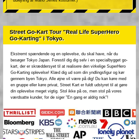
udlejning af Mario Series kostumer.)
Street Go-Kart Tour "Real Life SuperHero
Go-Karting" i Tokyo.
Ekstremt spændende og en oplevelse, du skal have, når du
besøger Tokyo Japan. Forestil dig dig selv i en specialbygget go-
kart, der er skræddersyet til at realisere den virkelige SuperHero
Go-Karting oplevelse! Klæd dig ud som din yndlingsfigur og kør
gennem byen Tokyo. Alle øjne vil være på dig! Du kan køre med
en gruppe eller køre privat, Street Kart er fuldt udstyret til at gøre
din oplevelse meget vigtig. Stol ikke på os, men stol på vores
værdsatte kunder, for de siger "En gang er aldrig nok"!