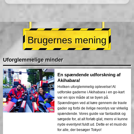
Brugernes mening
Uforglemmelige minder
En spændende udforskning af
Akihabara!
Hvilken uforglemmelig oplevelse! At
udforske gaderne i Akihabara i en go-kart
var en sjov måde at se byen på.
Spændingen ved at køre gennem de travle
gader og forbi de livlige neonlys var virkelig
spændende. Vores guide var fantastisk og
sørgede for, at alt forløb glat, mens vi kunne
nyde eventyret fuldt ud. Dette er et must-do
for alle, der besøger Tokyo!