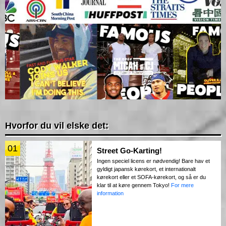
Hvorfor du vil elske det:
01
Street Go-Karting!
Ingen speciel licens er nødvendig! Bare hav et
gyldigt japansk kørekort, et internationalt
kørekort eller et SOFA-kørekort, og så er du
klar til at køre gennem Tokyo!
For mere
information