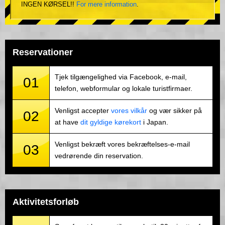
INGEN KØRSEL!!
For mere information
.
Reservationer
Tjek tilgængelighed via Facebook, e-mail,
01
telefon, webformular og lokale turistfirmaer.
Venligst accepter
vores vilkår
og vær sikker på
02
at have
dit gyldige kørekort
i Japan.
Venligst bekræft vores bekræftelses-e-mail
03
vedrørende din reservation.
Aktivitetsforløb