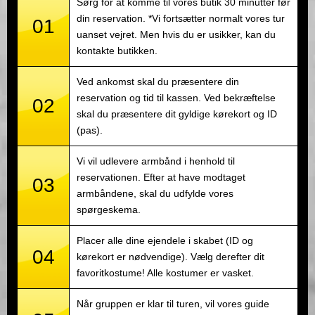
Sørg for at komme til vores butik 30 minutter før
din reservation. *Vi fortsætter normalt vores tur
01
uanset vejret. Men hvis du er usikker, kan du
kontakte butikken.
Ved ankomst skal du præsentere din
reservation og tid til kassen. Ved bekræftelse
02
skal du præsentere dit gyldige kørekort og ID
(pas).
Vi vil udlevere armbånd i henhold til
reservationen. Efter at have modtaget
03
armbåndene, skal du udfylde vores
spørgeskema.
Placer alle dine ejendele i skabet (ID og
04
kørekort er nødvendige). Vælg derefter dit
favoritkostume! Alle kostumer er vasket.
Når gruppen er klar til turen, vil vores guide