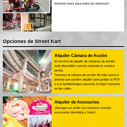
tenemos tours para todos los intereses!
Opciones de Street Kart
Alquiler Cámara de Acción
El servicio de alquiler de cámaras de acción
está disponible a precio especial en nuestra
tienda.
Tenemos la cámara de acción 4K más nueva y
potente que puedes alquilar para grabar tu POV
o a tu familia/amigos pasando el mejor momento
en las calles.
Alquiler de Accesorios
¡Navega con estilo con nuestros muchos
accesorios divertidos y funky!