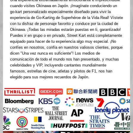
cuando visites Okinawa en Japón. ¡Imagínate conduciendo un
go-kart personalizado especialmente diseñado para vivir la
experiencia de Go-Karting de Superhéroe de la Vida Real! Vístete
con tu disfraz de personaje favorito y conduce por la ciudad de
Okinawa. ¡Todas las miradas estarán puestas en ti, garantizado!
Puedes ir en grupo o en privado, Street Kart está completamente
equipado para hacer de tu experiencia algo muy especial. ¡No
confíes en nosotros, confía en nuestros valiosos clientes, porque
dicen "Una vez nunca es suficiente"! Los medios de
comunicación de todo el mundo nos han presentado, y muchas
celebridades y VIP, incluyendo cantantes mundialmente
famosos, estrellas de cine, atletas y pilotos de F1, nos han
elegido para sus mejores recuerdos de Japón.