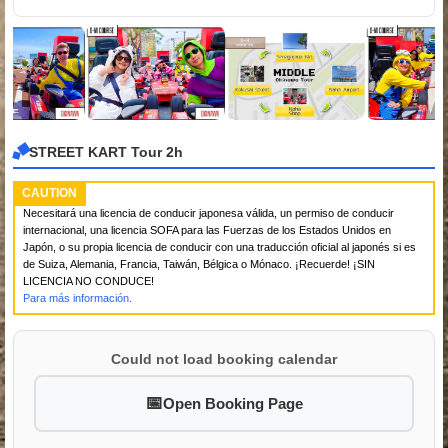
STREET KART Tour 2h
CAUTION
Necesitará una licencia de conducir japonesa válida, un permiso de conducir
internacional, una licencia SOFA para las Fuerzas de los Estados Unidos en
Japón, o su propia licencia de conducir con una traducción oficial al japonés si es
de Suiza, Alemania, Francia, Taiwán, Bélgica o Mónaco. ¡Recuerde! ¡SIN
LICENCIA NO CONDUCE!
Para más información.
Could not load booking calendar
Open Booking Page