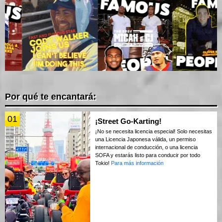
Por qué te encantará:
01
¡Street Go-Karting!
¡No se necesita licencia especial! Solo necesitas
una Licencia Japonesa válida, un permiso
internacional de conducción, o una licencia
SOFA y estarás listo para conducir por todo
Tokio!
Para más información