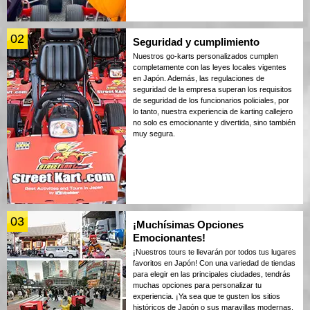
02
Seguridad y cumplimiento
Nuestros go-karts personalizados cumplen
completamente con las leyes locales vigentes
en Japón. Además, las regulaciones de
seguridad de la empresa superan los requisitos
de seguridad de los funcionarios policiales, por
lo tanto, nuestra experiencia de karting callejero
no solo es emocionante y divertida, sino también
muy segura.
03
¡Muchísimas Opciones
Emocionantes!
¡Nuestros tours te llevarán por todos tus lugares
favoritos en Japón! Con una variedad de tiendas
para elegir en las principales ciudades, tendrás
muchas opciones para personalizar tu
experiencia. ¡Ya sea que te gusten los sitios
históricos de Japón o sus maravillas modernas,