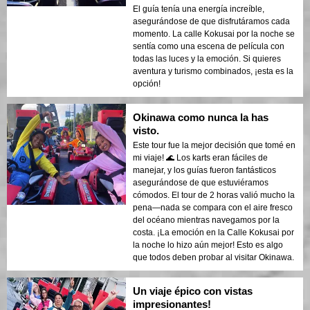
El guía tenía una energía increíble,
asegurándose de que disfrutáramos cada
momento. La calle Kokusai por la noche se
sentía como una escena de película con
todas las luces y la emoción. Si quieres
aventura y turismo combinados, ¡esta es la
opción!
Okinawa como nunca la has
visto.
Este tour fue la mejor decisión que tomé en
mi viaje! 🌊 Los karts eran fáciles de
manejar, y los guías fueron fantásticos
asegurándose de que estuviéramos
cómodos. El tour de 2 horas valió mucho la
pena—nada se compara con el aire fresco
del océano mientras navegamos por la
costa. ¡La emoción en la Calle Kokusai por
la noche lo hizo aún mejor! Esto es algo
que todos deben probar al visitar Okinawa.
Un viaje épico con vistas
impresionantes!