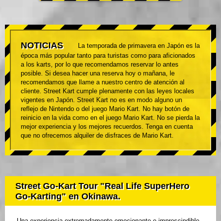
NOTICIAS
La temporada de primavera en Japón es la
época más popular tanto para turistas como para aficionados
a los karts, por lo que recomendamos reservar lo antes
posible. Si desea hacer una reserva hoy o mañana, le
recomendamos que llame a nuestro centro de atención al
cliente. Street Kart cumple plenamente con las leyes locales
vigentes en Japón. Street Kart no es en modo alguno un
reflejo de Nintendo o del juego Mario Kart. No hay botón de
reinicio en la vida como en el juego Mario Kart. No se pierda la
mejor experiencia y los mejores recuerdos. Tenga en cuenta
que no ofrecemos alquiler de disfraces de Mario Kart.
Street Go-Kart Tour "Real Life SuperHero
Go-Karting" en Okinawa.
Una experiencia extremadamente emocionante e imprescindible