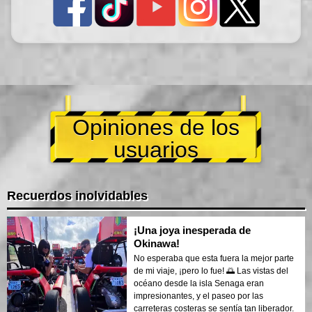
Opiniones de los
usuarios
Recuerdos inolvidables
¡Una joya inesperada de
Okinawa!
No esperaba que esta fuera la mejor parte
de mi viaje, ¡pero lo fue! 🌅 Las vistas del
océano desde la isla Senaga eran
impresionantes, y el paseo por las
carreteras costeras se sentía tan liberador.