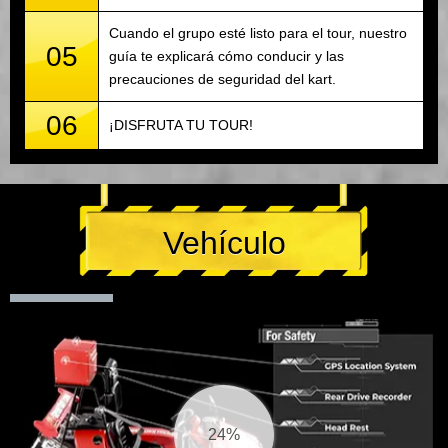
Cuando el grupo esté listo para el tour, nuestro
05
guía te explicará cómo conducir y las
precauciones de seguridad del kart.
06
¡DISFRUTA TU TOUR!
Vehículo
25%