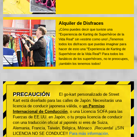
Alquiler de Disfraces
¡Cómo puedes decir que tuviste una
"Experiencia de Karting de Superhéroe de la
Vida Real" sin vestirte como uno! ¡Tenemos
todos los disfraces que puedas imaginar para
hacer de esto una "Experiencia de Karting de
Superhéroe de la Vida Real"! Para todos los
fanáticos de los superhéroes, no te preocupes,
¡también los tenemos todos!
PRECAUCIÓN
El go-kart personalizado de Street
Kart está diseñado para las calles de Japón. Necesitarás una
licencia de conducir japonesa válida, o
un Permiso
Internacional de Conducción
, o una Licencia SOFA para las
Fuerzas de EE.UU. en Japón, o tu propia licencia de conducir
con una traducción oficial al japonés si eres de Suiza,
Alemania, Francia, Taiwán, Bélgica, Mónaco. ¡Recuerda! ¡¡SIN
LICENCIA NO SE CONDUCE!!
Para más información
.