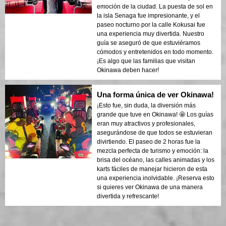
emoción de la ciudad. La puesta de sol en
la isla Senaga fue impresionante, y el
paseo nocturno por la calle Kokusai fue
una experiencia muy divertida. Nuestro
guía se aseguró de que estuviéramos
cómodos y entretenidos en todo momento.
¡Es algo que las familias que visitan
Okinawa deben hacer!
Una forma única de ver Okinawa!
¡Esto fue, sin duda, la diversión más
grande que tuve en Okinawa! 🤩 Los guías
eran muy atractivos y profesionales,
asegurándose de que todos se estuvieran
divirtiendo. El paseo de 2 horas fue la
mezcla perfecta de turismo y emoción: la
brisa del océano, las calles animadas y los
karts fáciles de manejar hicieron de esta
una experiencia inolvidable. ¡Reserva esto
si quieres ver Okinawa de una manera
divertida y refrescante!