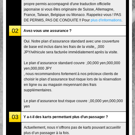
propre permis accompagné d'une traduction officielle
japonaise si vous êtes originaire de Suisse, Allemagne,
France, Taïwan, Belgique ou Monaco. Rappelez-vous ! PAS
DE PERMIS, PAS DE CONDUITE !! Pour
plus d'informations
.
02
Avez-vous une assurance ?
Oui. Notre plan d’assurance standard avec une couverture
de base est inclus dans les frais de la visite,, ,000
JPY/véhicule sera facturée immédiatement après la visite.
Le plan d’assurance standard couvre :,00,000 yen,000,000
yen,000,000 JPY
, nous recommandons fortement à nos précieux clients de
choisir le plan d’assurance tout risque lors de la réservation
en ligne ou au magasin moyennant des frais
supplémentaires.
Le plan d’assurance tout risque couvre :,00,000 yen,000,000
yen
03
Y a-t-il des karts permettant plus d’un passager ?
Actuellement, nous n’offrons pas de karts pouvant accueillir
plus d’un passager à la fois.