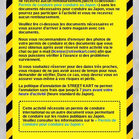
ne recevrez aucun remboursement.
(décrit ci-dessous
«
Permis de conduire pour conduire au Japon »
) sans les
documents nécessaires pour conduire au Japon, vous ne
pourrez pas participer à l'activité et vous ne recevrez
aucun remboursement.
Veuillez lire ci-dessous les documents nécessaires et
vous assurer d’arriver à notre magasin avec ces
documents.
Nous vous recommandons d’envoyer des photos de
votre permis de conduire et des documents que vous
avez obtenus après avoir réservé notre activité via le
chat ou par e-mail (
license@streetkart.com
) afin que
nous puissions vérifier à l’avance si des problèmes
surviennent.
Si vous souhaitez réserver pour des dates très proches,
vous risquez de ne pas avoir assez de temps pour nous
demander de vérifier. Dans ce cas, vous devrez vous en
assurer vous-même à vos risques et périls.
La politique d’annulation de STREET KART ne permet
l’annulation sans frais que jusqu’à
7 jours avant votre
heure d’activité
(heure standard du Japon).
Cette activité nécessite un permis de conduire
international ou un autre document vous permettant
de conduire sur les routes publiques au Japon.
Veuillez consulter les informations sur le
« Permis de
conduire pour conduire au Japon »