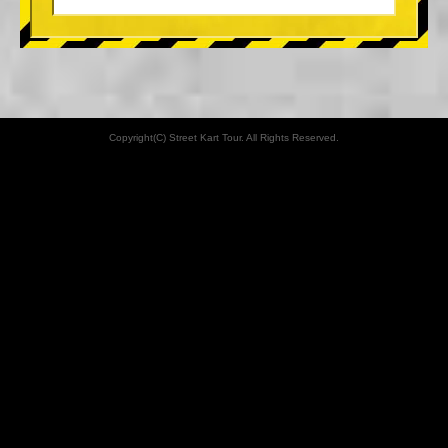
Copyright(C) Street Kart Tour. All Rights Reserved.