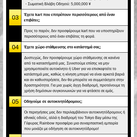
・Σωματική Βλάβη Οδηγού: 5,000,000 ¥
Έχετε kart που επιτρέπουν περισσότερους από έναν
03
επιβάτες;
Προς το παρόν, δεν προσφέρουμε kart που να υποστηρίζουν
περισσότερους από έναν επιβάτες τη φορά.
04
Έχετε χώρο στάθμευσης στο κατάστημά σας;
Δυστυχώς, δεν προσφέρουμε χώρο στάθμευσης σε κανένα
από τα καταστήματά μας. Συνιστούμε επίσης να μην
χρησιμοποιείτε αυτοκίνητο ή Uber για να επισκεφτείτε το
κατάστημά μας, καθώς η κίνηση μπορεί να είναι αρκετά βαριά
και αν καθυστερήσετε, δεν θα μπορείτε να συμμετάσχετε στην
δραστηριότητα. Για μια χωρίς άγχη διαδρομή, προτείνουμε τη
χρήση δημόσιων συγκοινωνιών για να φτάσετε σε εμάς.
05
Οδηγούμε σε αυτοκινητόδρομους;
Οι περιηγήσεις μας δεν περιλαμβάνουν αυτοκινητόδρομους ή
εθνικές οδούς, αλλά η διαδρομή του Tokyo Bay μέσω της
Γέφυρας Rainbow προσφέρει μια συναρπαστική εμπειρία
που μοιάζει με οδήγηση σε αυτοκινητόδρομο!