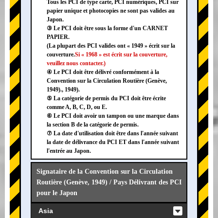
Tous les PCI de type carte, PCI numériques, PCI sur
papier unique et photocopies ne sont pas valides au
Japon.
③ Le PCI doit être sous la forme d'un CARNET
PAPIER.
(La plupart des PCI valides ont « 1949 » écrit sur la
couverture.
Si « 1968 » est écrit sur la couverture,
veuillez nous contacter.)
④ Le PCI doit être délivré conformément à la
Convention sur la Circulation Routière (Genève,
1949)., 1949).
⑤ La catégorie de permis du PCI doit être écrite
comme A, B, C, D, ou E.
⑥ Le PCI doit avoir un tampon ou une marque dans
la section B de la catégorie de permis.
⑦ La date d'utilisation doit être dans l'année suivant
la date de délivrance du PCI ET dans l'année suivant
l'entrée au Japon.
Signataire de la Convention sur la Circulation
Routière (Genève, 1949) / Pays Délivrant des PCI
pour le Japon
Asia