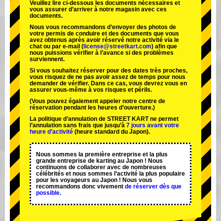
Veuillez lire ci-dessous les documents nécessaires et
vous assurer d’arriver à notre magasin avec ces
documents.
Nous vous recommandons d’envoyer des photos de
votre permis de conduire et des documents que vous
avez obtenus après avoir réservé notre activité via le
chat ou par e-mail (
license@streetkart.com
) afin que
nous puissions vérifier à l’avance si des problèmes
surviennent.
Si vous souhaitez réserver pour des dates très proches,
vous risquez de ne pas avoir assez de temps pour nous
demander de vérifier. Dans ce cas, vous devrez vous en
assurer vous-même à vos risques et périls.
(Vous pouvez également appeler notre centre de
réservation pendant les heures d’ouverture.)
La politique d’annulation de STREET KART ne permet
l’annulation sans frais que jusqu’à
7 jours avant votre
heure d’activité
(heure standard du Japon).
Nous sommes la
première entreprise
et
la plus
grande entreprise de karting
au Japon ! Nous
continuons de collaborer avec
de nombreuses
célébrités
et nous sommes l’
activité la plus populaire
pour les voyageurs au Japon ! Nous vous
recommandons donc vivement
de réserver dès que
possible.