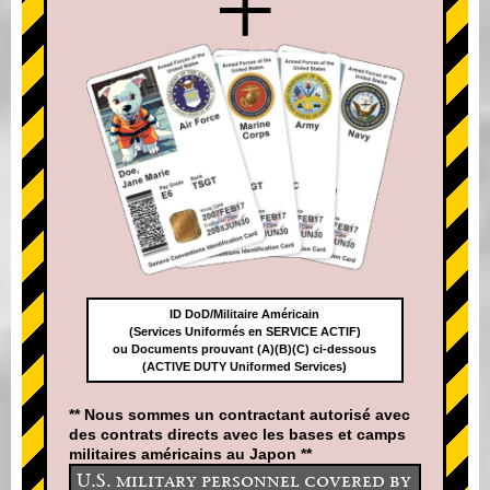
+
ID DoD/Militaire Américain
(Services Uniformés en SERVICE ACTIF)
ou Documents prouvant (A)(B)(C) ci-dessous
(ACTIVE DUTY Uniformed Services)
** Nous sommes un contractant autorisé avec
des contrats directs avec les bases et camps
militaires américains au Japon **
U.S. military personnel covered by