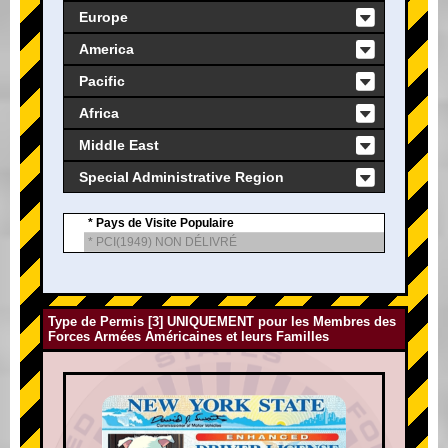
Europe
America
Pacific
Africa
Middle East
Special Administrative Region
* Pays de Visite Populaire
* PCI(1949) NON DÉLIVRÉ
Type de Permis [3] UNIQUEMENT pour les Membres des
Forces Armées Américaines et leurs Familles