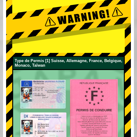
Type de Permis [1] Suisse, Allemagne, France, Belgique,
Monaco, Taïwan