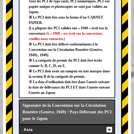
Tous les PCI de type carte, PCI numériques, PCI sur
papier unique et photocopies ne sont pas valides au
Japon.
③ Le PCI doit être sous la forme d'un CARNET
PAPIER.
(La plupart des PCI valides ont « 1949 » écrit sur la
couverture.
Si « 1968 » est écrit sur la couverture,
veuillez nous contacter.)
④ Le PCI doit être délivré conformément à la
Convention sur la Circulation Routière (Genève,
1949)., 1949).
⑤ La catégorie de permis du PCI doit être écrite
comme A, B, C, D, ou E.
⑥ Le PCI doit avoir un tampon ou une marque dans
la section B de la catégorie de permis.
⑦ La date d'utilisation doit être dans l'année suivant
la date de délivrance du PCI ET dans l'année suivant
l'entrée au Japon.
Signataire de la Convention sur la Circulation
Routière (Genève, 1949) / Pays Délivrant des PCI
pour le Japon
Asia