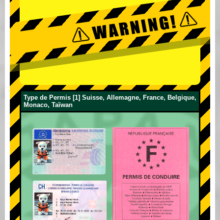
Type de Permis [1] Suisse, Allemagne, France, Belgique,
Monaco, Taïwan