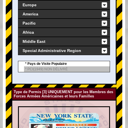
Europe
America
Pacific
Africa
Middle East
Special Administrative Region
* Pays de Visite Populaire
* PCI(1949) NON DÉLIVRÉ
Type de Permis [3] UNIQUEMENT pour les Membres des
Forces Armées Américaines et leurs Familles