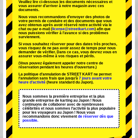
Veuillez lire ci-dessous les documents nécessaires et
vous assurer d’arriver à notre magasin avec ces
documents.
Nous vous recommandons d’envoyer des photos de
votre permis de conduire et des documents que vous
avez obtenus après avoir réservé notre activité via le
chat ou par e-mail (
license@streetkart.com
) afin que
nous puissions vérifier à l’avance si des problèmes
surviennent.
Si vous souhaitez réserver pour des dates très proches,
vous risquez de ne pas avoir assez de temps pour nous
demander de vérifier. Dans ce cas, vous devrez vous en
assurer vous-même à vos risques et périls.
(Vous pouvez également appeler notre centre de
réservation pendant les heures d’ouverture.)
La politique d’annulation de STREET KART ne permet
l’annulation sans frais que jusqu’à
7 jours avant votre
heure d’activité
(heure standard du Japon).
Nous sommes la
première entreprise
et
la plus
grande entreprise de karting
au Japon ! Nous
continuons de collaborer avec
de nombreuses
célébrités
et nous sommes l’
activité la plus populaire
pour les voyageurs au Japon ! Nous vous
recommandons donc vivement
de réserver dès que
possible.