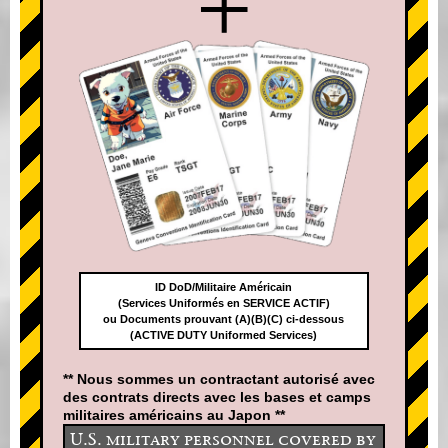
+
ID DoD/Militaire Américain
(Services Uniformés en SERVICE ACTIF)
ou Documents prouvant (A)(B)(C) ci-dessous
(ACTIVE DUTY Uniformed Services)
** Nous sommes un contractant autorisé avec
des contrats directs avec les bases et camps
militaires américains au Japon **
U.S. military personnel covered by