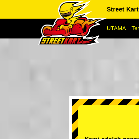
Street Kar
UTAMA
Te