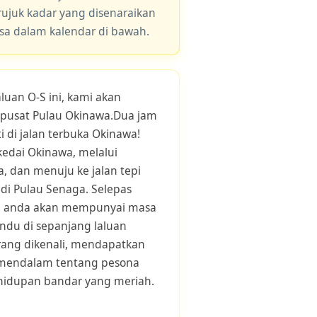
 rujuk kadar yang disenaraikan
asa dalam kalendar di bawah.
luan O-S ini, kami akan
pusat Pulau Okinawa.Dua jam
 di jalan terbuka Okinawa!
kedai Okinawa, melalui
 dan menuju ke jalan tepi
di Pulau Senaga. Selepas
i, anda akan mempunyai masa
u di sepanjang laluan
ang dikenali, mendapatkan
 mendalam tentang pesona
hidupan bandar yang meriah.