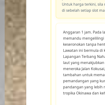
Untuk harga terkini, sila
di sebelah setiap slot m
Anggaran 1 jam. Pada la
memandu mengelilingi 
keseronokan tanpa henti
Lawatan ini bermula di 
Lapangan Terbang Naha,
laut yang menakjubkan 
meneroka Jalan Kokusa
tambahan untuk memand
pemandangan yang kur
pandangan yang lebih
tropika Okinawa dan ke