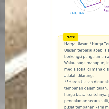
Harga Ulasan / Harga T
Ulasan terpakai apabil
berkongsi pengalaman 
Walau bagaimanapun, ini
media sosial di mana di
adalah dilarang.
**Harga Ulasan digunak
tempahan dalam talian.
harga biasa, contohnya,
pengalaman secara sulit
pusat tempahan kami me