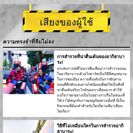
เสียงของผู้ใช้
ความทรงจำที่ลืมไม่ลง
การสำรวจที่น่าตื่นเต้นของอากิฮาบา
ระ!
ประสบการณ์ที่ไม่อาจลืมเลือน! การสำรวจถนน
ในอากิฮาบาระด้วยโกคาร์ทเป็นวิธีที่สนุกสนาน
ในการชมเมือง ความตื่นเต้นในการขับผ่าน
ถนนที่คึกคักและผ่านไฟนีออนที่สดใสเป็นสิ่งที่
น่าตื่นเต้นจริงๆ ไกด์ของเราเยี่ยมมาก ทำให้
แน่ใจว่าทุกอย่างเป็นไปอย่างราบรื่นในขณะที่
ให้เราได้สนุกกับการผจญภัยอย่างเต็มที่ นี่เป็น
กิจกรรมที่ต้องทำสำหรับใครก็ตามที่มาเยือน
โตเกียว!
วิธีที่ไม่เหมือนใครในการสำรวจอากิ
ฮาบาระ!