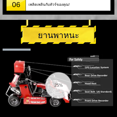
06
เพลิดเพลินกับทัวร์ของคุณ!
ยานพาหนะ
26%