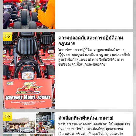
02
ความปลอดภัยและการปฏิบัติตาม
กฎหมาย
โกคาร์ทของเราปฏิบัติตามกฎหมายท้องถิ่นของ
ญี่ปุ่นอย่างสมบูรณ์ และมีมาตรฐานความปลอดภัยที่
สูงกว่าข้อกำหนดของตำรวจ จึงมั่นใจได้ว่าการ
ขับขี่ของคุณทั้งสนุกและปลอดภัย
03
ตัวเลือกที่น่าตื่นเต้นมากมาย!
ทัวร์ของเราจะพาคุณผ่านจุดที่น่าสนใจในญี่ปุ่น! เรา
มีหลายสาขาให้เลือกทั่วเมืองใหญ่ คุณสามารถ
เลือกเส้นทางที่เหมาะกับคุณ ไม่ว่าคุณจะสนใจ