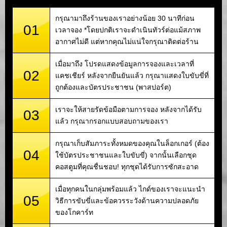
กรุณามาถึงร้านของเราอย่างน้อย 30 นาทีก่อน
01
เวลาจอง *โดยปกติเราจะดำเนินทัวร์ต่อแม้สภาพ
อากาศไม่ดี แต่หากคุณไม่แน่ใจกรุณาติดต่อร้าน
เมื่อมาถึง โปรดแสดงข้อมูลการจองและเวลาที่
02
แคชเชียร์ หลังจากยืนยันแล้ว กรุณาแสดงใบขับขี่ที่
ถูกต้องและบัตรประชาชน (พาสปอร์ต)
เราจะให้สายรัดข้อมือตามการจอง หลังจากได้รับ
03
แล้ว กรุณากรอกแบบสอบถามของเรา
กรุณาเก็บสัมภาระทั้งหมดของคุณในล็อกเกอร์ (ต้อง
04
ใช้บัตรประชาชนและใบขับขี่) จากนั้นเลือกชุด
คอสตูมที่คุณชื่นชอบ! ทุกชุดได้รับการซักสะอาด
เมื่อทุกคนในกลุ่มพร้อมแล้ว ไกด์ของเราจะแนะนำ
05
วิธีการขับขี่และข้อควรระวังด้านความปลอดภัย
ของโกคาร์ท