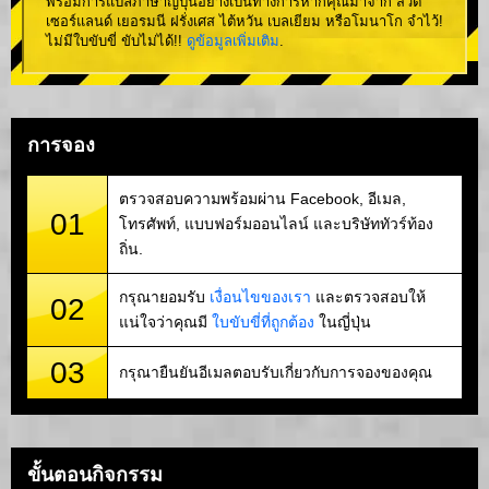
พร้อมการแปลภาษาญี่ปุ่นอย่างเป็นทางการหากคุณมาจาก สวิต
เซอร์แลนด์ เยอรมนี ฝรั่งเศส ไต้หวัน เบลเยียม หรือโมนาโก จำไว้!
ไม่มีใบขับขี่ ขับไม่ได้!!
ดูข้อมูลเพิ่มเติม
.
การจอง
ตรวจสอบความพร้อมผ่าน Facebook, อีเมล,
01
โทรศัพท์, แบบฟอร์มออนไลน์ และบริษัททัวร์ท้อง
ถิ่น.
กรุณายอมรับ
เงื่อนไขของเรา
และตรวจสอบให้
02
แน่ใจว่าคุณมี
ใบขับขี่ที่ถูกต้อง
ในญี่ปุ่น
03
กรุณายืนยันอีเมลตอบรับเกี่ยวกับการจองของคุณ
ขั้นตอนกิจกรรม