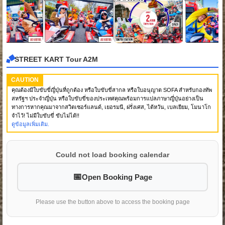
STREET KART Tour A2M
CAUTION
คุณต้องมีใบขับขี่ญี่ปุ่นที่ถูกต้อง หรือใบขับขี่สากล หรือใบอนุญาต SOFA สำหรับกองทัพ
สหรัฐฯ ประจำญี่ปุ่น หรือใบขับขี่ของประเทศคุณพร้อมการแปลภาษาญี่ปุ่นอย่างเป็น
ทางการหากคุณมาจากสวิตเซอร์แลนด์, เยอรมนี, ฝรั่งเศส, ไต้หวัน, เบลเยียม, โมนาโก
จำไว้! ไม่มีใบขับขี่ ขับไม่ได้!!
ดูข้อมูลเพิ่มเติม.
Could not load booking calendar
Open Booking Page
Please use the button above to access the booking page