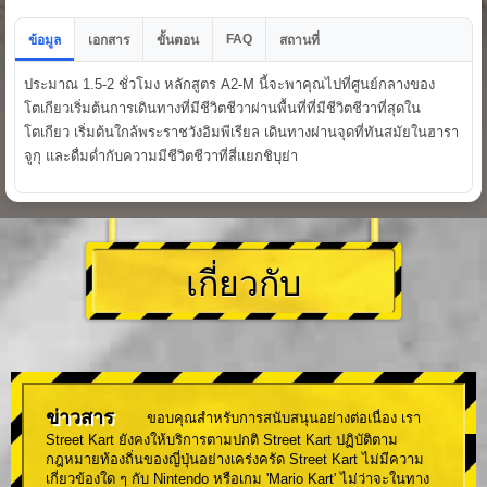
FAQ
ข้อมูล
เอกสาร
ขั้นตอน
สถานที่
ประมาณ 1.5-2 ชั่วโมง หลักสูตร A2-M นี้จะพาคุณไปที่ศูนย์กลางของ
โตเกียวเริ่มต้นการเดินทางที่มีชีวิตชีวาผ่านพื้นที่ที่มีชีวิตชีวาที่สุดใน
โตเกียว เริ่มต้นใกล้พระราชวังอิมพีเรียล เดินทางผ่านจุดที่ทันสมัยในฮารา
จูกุ และดื่มด่ำกับความมีชีวิตชีวาที่สี่แยกชิบุย่า
เกี่ยวกับ
ข่าวสาร
ขอบคุณสำหรับการสนับสนุนอย่างต่อเนื่อง เรา
Street Kart ยังคงให้บริการตามปกติ Street Kart ปฏิบัติตาม
กฎหมายท้องถิ่นของญี่ปุ่นอย่างเคร่งครัด Street Kart ไม่มีความ
เกี่ยวข้องใด ๆ กับ Nintendo หรือเกม 'Mario Kart' ไม่ว่าจะในทาง