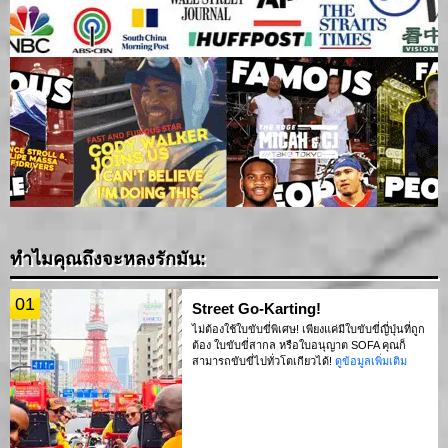
ทำไมคุณถึงจะหลงรักมัน:
01
Street Go-Karting!
ไม่ต้องใช้ใบขับขี่พิเศษ! เพียงแค่มีใบขับขี่ญี่ปุ่นที่ถูก
ต้อง ใบขับขี่สากล หรือใบอนุญาต SOFA คุณก็
สามารถขับขี่ไปทั่วโตเกียวได้!
ดูข้อมูลเพิ่มเติม