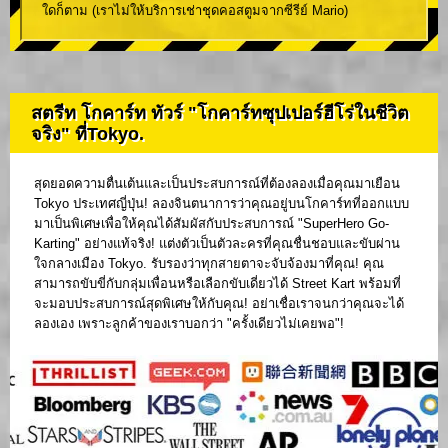
ใดก็ตาม (เราไม่ให้บริการเช่าชุดคอสตูมจากซีรีย์ Mario)
สตรีท โกคาร์ท ทัวร์ "โกคาร์ทซุปเปอร์ฮีโร่ในชีวิต
จริง" ที่Tokyo.
สุดยอดความตื่นเต้นและเป็นประสบการณ์ที่ต้องลองเมื่อคุณมาเยือน
Tokyo ประเทศญี่ปุ่น! ลองจินตนาการว่าคุณอยู่บนโกคาร์ทที่ออกแบบ
มาเป็นพิเศษเพื่อให้คุณได้สัมผัสกับประสบการณ์ "SuperHero Go-
Karting" อย่างแท้จริง! แต่งตัวเป็นตัวละครที่คุณชื่นชอบและขับผ่าน
ใจกลางเมือง Tokyo. รับรองว่าทุกสายตาจะจับจ้องมาที่คุณ! คุณ
สามารถขับขี่กับกลุ่มเพื่อนหรือเลือกขับเดี่ยวได้ Street Kart พร้อมที่
จะมอบประสบการณ์สุดพิเศษให้กับคุณ! อย่าเชื่อเราจนกว่าคุณจะได้
ลองเอง เพราะลูกค้าของเราบอกว่า "ครั้งเดียวไม่เคยพอ"!